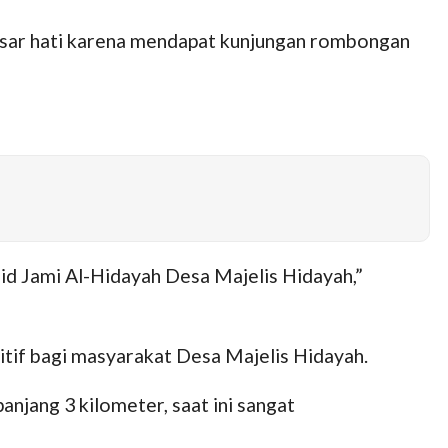
esar hati karena mendapat kunjungan rombongan
d Jami Al-Hidayah Desa Majelis Hidayah,”
itif bagi masyarakat Desa Majelis Hidayah.
njang 3 kilometer, saat ini sangat