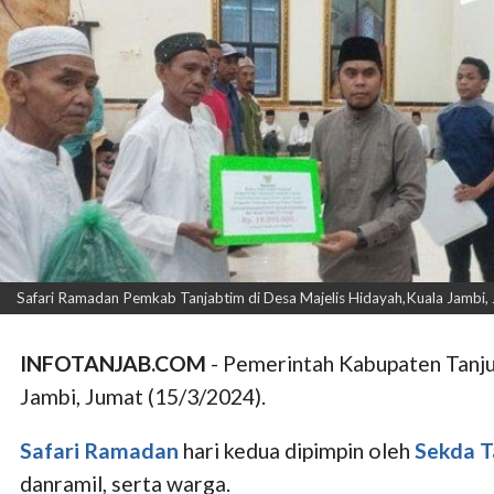
Safari Ramadan Pemkab Tanjabtim di Desa Majelis Hidayah,Kuala Jambi, 
INFOTANJAB.COM
- Pemerintah Kabupaten Tanju
Jambi, Jumat (15/3/2024).
Safari Ramadan
hari kedua dipimpin oleh
Sekda T
danramil, serta warga.