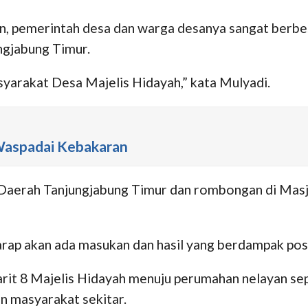
n, pemerintah desa dan warga desanya sangat berb
ngjabung Timur.
syarakat Desa Majelis Hidayah,” kata Mulyadi.
 Waspadai Kebakaran
Daerah Tanjungjabung Timur dan rombongan di Masji
arap akan ada masukan dan hasil yang berdampak pos
rit 8 Majelis Hidayah menuju perumahan nelayan sepa
n masyarakat sekitar.