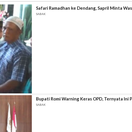
Safari Ramadhan ke Dendang, Sapril Minta Wa
SABAK
Bupati Romi Warning Keras OPD, Ternyata Ini
SABAK