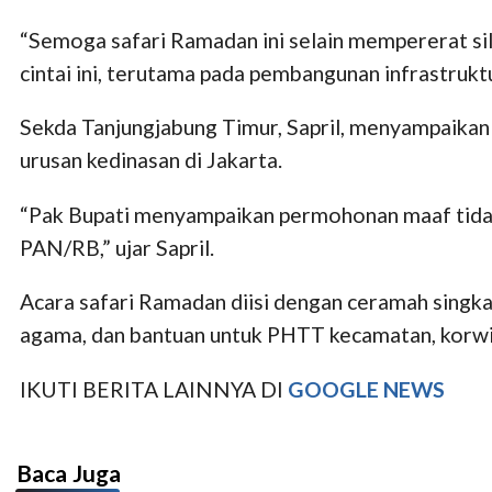
“Semoga safari Ramadan ini selain mempererat si
cintai ini, terutama pada pembangunan infrastruktu
Sekda Tanjungjabung Timur, Sapril, menyampaikan
urusan kedinasan di Jakarta.
“Pak Bupati menyampaikan permohonan maaf tidak 
PAN/RB,” ujar Sapril.
Acara safari Ramadan diisi dengan ceramah singka
agama, dan bantuan untuk PHTT kecamatan, korwil 
IKUTI BERITA LAINNYA DI
GOOGLE NEWS
Baca Juga