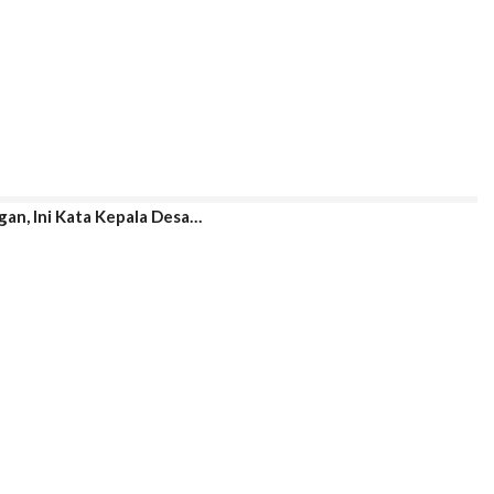
gan, Ini Kata Kepala Desa…