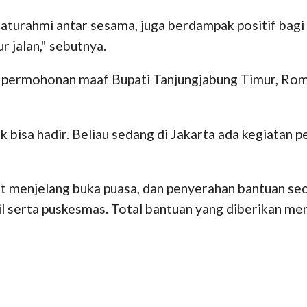
laturahmi antar sesama, juga berdampak positif bag
r jalan," sebutnya.
 permohonan maaf Bupati Tanjungjabung Timur, Romi 
bisa hadir. Beliau sedang di Jakarta ada kegiatan
t menjelang buka puasa, dan penyerahan bantuan seca
serta puskesmas. Total bantuan yang diberikan menca