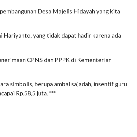
i pembangunan Desa Majelis Hidayah yang kita
Hariyanto, yang tidak dapat hadir karena ada
 penerimaan CPNS dan PPPK di Kementerian
ra simbolis, berupa ambal sajadah, insentif guru
pai Rp.58,5 juta. ***