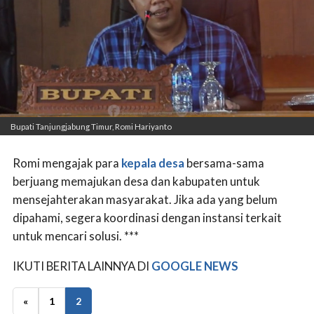
Bupati Tanjungjabung Timur, Romi Hariyanto
Romi mengajak para
kepala desa
bersama-sama
berjuang memajukan desa dan kabupaten untuk
mensejahterakan masyarakat. Jika ada yang belum
dipahami, segera koordinasi dengan instansi terkait
untuk mencari solusi. ***
IKUTI BERITA LAINNYA DI
GOOGLE NEWS
«
1
2