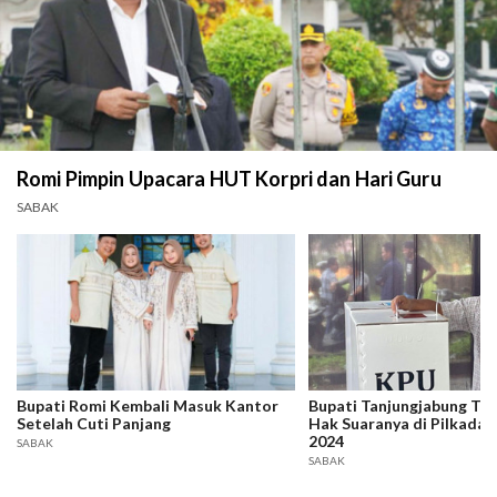
Romi Pimpin Upacara HUT Korpri dan Hari Guru
SABAK
Bupati Romi Kembali Masuk Kantor
Bupati Tanjungjabung Tim
Setelah Cuti Panjang
Hak Suaranya di Pilkada 
2024
SABAK
SABAK