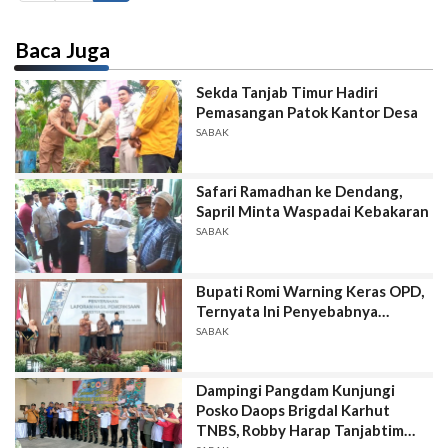
Baca Juga
Sekda Tanjab Timur Hadiri
Pemasangan Patok Kantor Desa
SABAK
Safari Ramadhan ke Dendang,
Sapril Minta Waspadai Kebakaran
SABAK
Bupati Romi Warning Keras OPD,
Ternyata Ini Penyebabnya…
SABAK
Dampingi Pangdam Kunjungi
Posko Daops Brigdal Karhut
TNBS, Robby Harap Tanjabtim