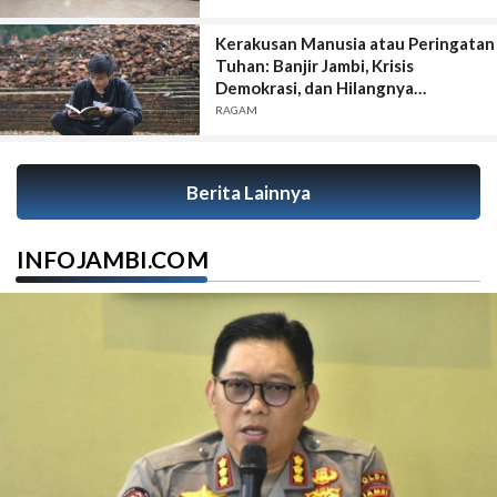
Kerakusan Manusia atau Peringatan
Tuhan: Banjir Jambi, Krisis
Demokrasi, dan Hilangnya
Kesadaran Spiritual
RAGAM
Berita Lainnya
INFOJAMBI.COM