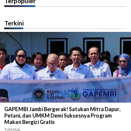
Terpopuler
Terkini
GAPEMBI Jambi Bergerak! Satukan Mitra Dapur,
Petani, dan UMKM Demi Suksesnya Program
Makan Bergizi Gratis
TUNGKAL