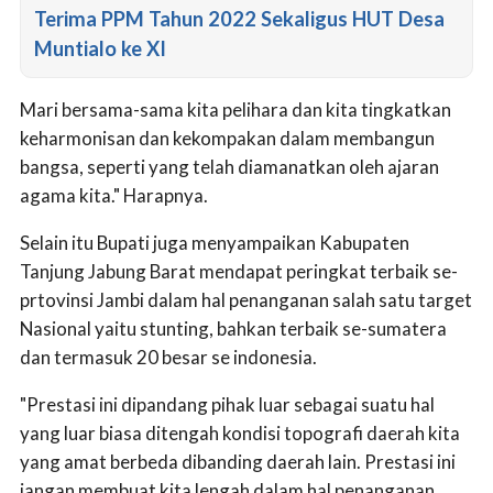
Terima PPM Tahun 2022 Sekaligus HUT Desa
Muntialo ke XI
Mari bersama-sama kita pelihara dan kita tingkatkan
keharmonisan dan kekompakan dalam membangun
bangsa, seperti yang telah diamanatkan oleh ajaran
agama kita." Harapnya.
Selain itu Bupati juga menyampaikan Kabupaten
Tanjung Jabung Barat mendapat peringkat terbaik se-
prtovinsi Jambi dalam hal penanganan salah satu target
Nasional yaitu stunting, bahkan terbaik se-sumatera
dan termasuk 20 besar se indonesia.
"Prestasi ini dipandang pihak luar sebagai suatu hal
yang luar biasa ditengah kondisi topografi daerah kita
yang amat berbeda dibanding daerah lain. Prestasi ini
jangan membuat kita lengah dalam hal penanganan