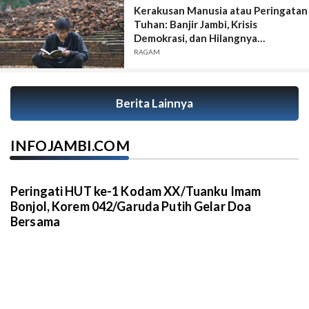
Kerakusan Manusia atau Peringatan
Tuhan: Banjir Jambi, Krisis
Demokrasi, dan Hilangnya
Kesadaran Spiritual
RAGAM
Berita Lainnya
INFOJAMBI.COM
Peringati HUT ke-1 Kodam XX/Tuanku Imam
Bonjol, Korem 042/Garuda Putih Gelar Doa
Bersama