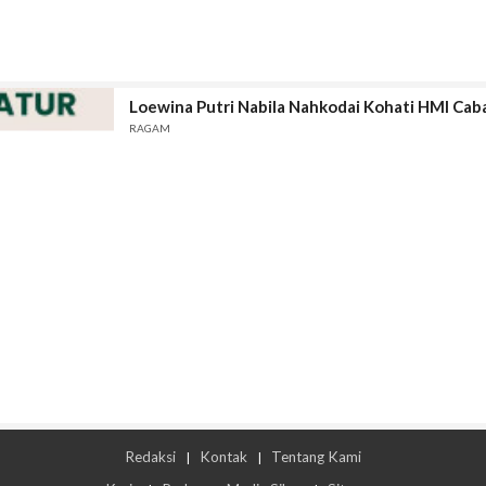
Loewina Putri Nabila Nahkodai Kohati HMI Ca
RAGAM
Redaksi
Kontak
Tentang Kami
|
|