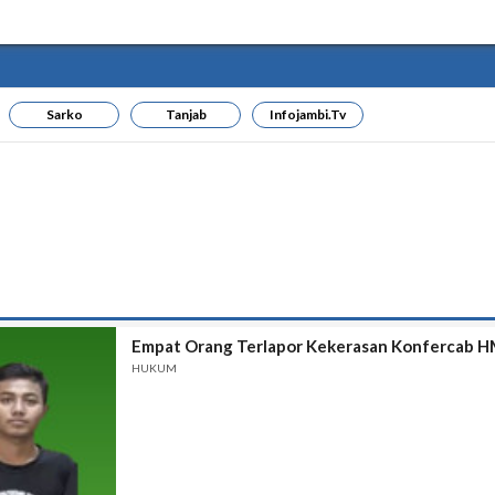
Sarko
Tanjab
Infojambi.tv
Empat Orang Terlapor Kekerasan Konfercab H
HUKUM