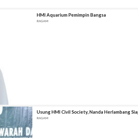
HMI Aquarium Pemimpin Bangsa
RAGAM
Usung HMI Civil Society, Nanda Herlambang Si
RAGAM