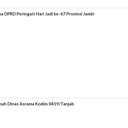
na DPRD Peringati Hari Jadi ke-67 Provinsi Jambi
umah Dinas Asrama Kodim 0419/Tanjab