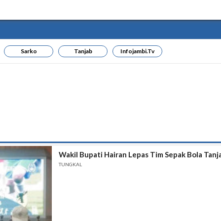
Sarko
Tanjab
Infojambi.tv
Wakil Bupati Hairan Lepas Tim Sepak Bola Tan
TUNGKAL