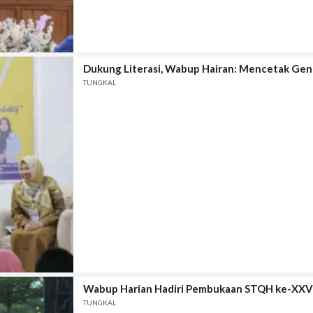
Dukung Literasi, Wabup Hairan: Mencetak Gen
TUNGKAL
Wabup Harian Hadiri Pembukaan STQH ke-XXVII 
TUNGKAL