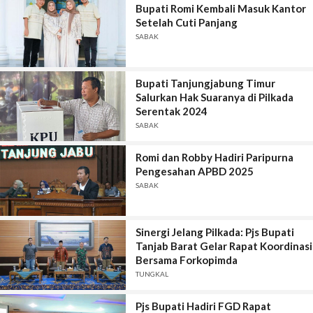
Bupati Romi Kembali Masuk Kantor
Setelah Cuti Panjang
SABAK
Bupati Tanjungjabung Timur
Salurkan Hak Suaranya di Pilkada
Serentak 2024
SABAK
Romi dan Robby Hadiri Paripurna
Pengesahan APBD 2025
SABAK
Sinergi Jelang Pilkada: Pjs Bupati
Tanjab Barat Gelar Rapat Koordinasi
Bersama Forkopimda
TUNGKAL
Pjs Bupati Hadiri FGD Rapat