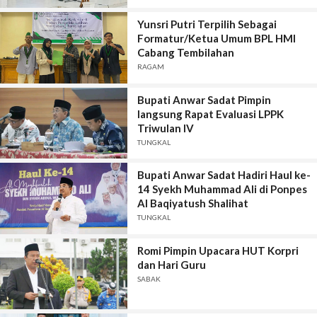
Yunsri Putri Terpilih Sebagai
Formatur/Ketua Umum BPL HMI
Cabang Tembilahan
RAGAM
Bupati Anwar Sadat Pimpin
langsung Rapat Evaluasi LPPK
Triwulan IV
TUNGKAL
Bupati Anwar Sadat Hadiri Haul ke-
14 Syekh Muhammad Ali di Ponpes
Al Baqiyatush Shalihat
TUNGKAL
Romi Pimpin Upacara HUT Korpri
dan Hari Guru
SABAK