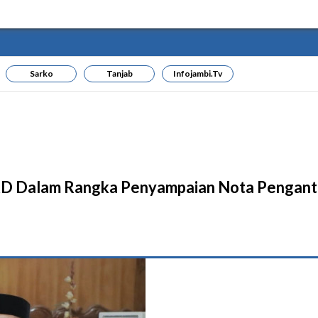
Sarko
Tanjab
Infojambi.tv
RD Dalam Rangka Penyampaian Nota Penganta