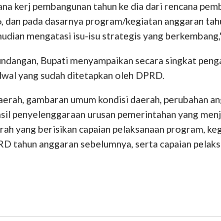
cana kerj pembangunan tahun ke dia dari rencana p
, dan pada dasarnya program/kegiatan anggaran ta
udian mengatasi isu-isu strategis yang berkembang,
undangan, Bupati menyampaikan secara singkat peng
dwal yang sudah ditetapkan oleh DPRD.
 Daerah, gambaran umum kondisi daerah, perubahan a
hasil penyelenggaraan urusan pemerintahan yang men
h yang berisikan capaian pelaksanaan program, kegia
RD tahun anggaran sebelumnya, serta capaian pelaksa