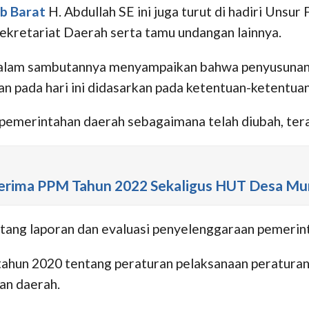
b Barat
H. Abdullah SE ini juga turut di hadiri Unsu
Sekretariat Daerah serta tamu undangan lainnya.
dalam sambutannya menyampaikan bahwa penyusunan
n pada hari ini didasarkan pada ketentuan-ketentuan
emerintahan daerah sebagaimana telah diubah, tera
 Terima PPM Tahun 2022 Sekaligus HUT Desa Mun
tang laporan dan evaluasi penyelenggaraan pemerin
tahun 2020 tentang peraturan pelaksanaan peratura
an daerah.