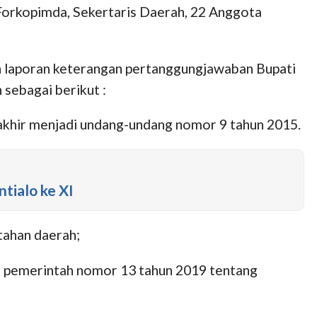
r Forkopimda, Sekertaris Daerah, 22 Anggota
 laporan keterangan pertanggungjawaban Bupati
 sebagai berikut :
khir menjadi undang-undang nomor 9 tahun 2015.
tialo ke XI
tahan daerah;
n pemerintah nomor 13 tahun 2019 tentang