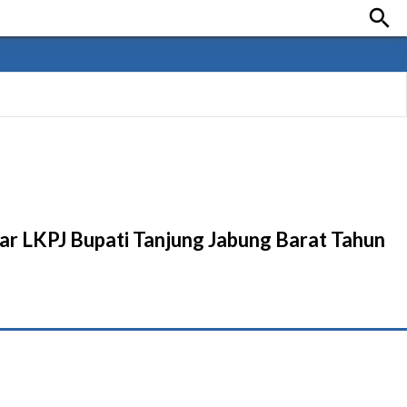

r LKPJ Bupati Tanjung Jabung Barat Tahun