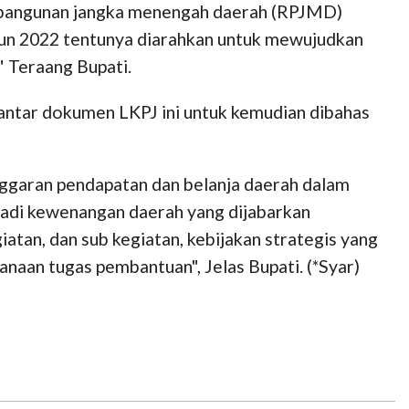
embangunan jangka menengah daerah (RPJMD)
hun 2022 tentunya diarahkan untuk mewujudkan
" Teraang Bupati.
antar dokumen LKPJ ini untuk kemudian dibahas
nggaran pendapatan dan belanja daerah dalam
jadi kewenangan daerah yang dijabarkan
tan, dan sub kegiatan, kebijakan strategis yang
naan tugas pembantuan", Jelas Bupati. (*Syar)