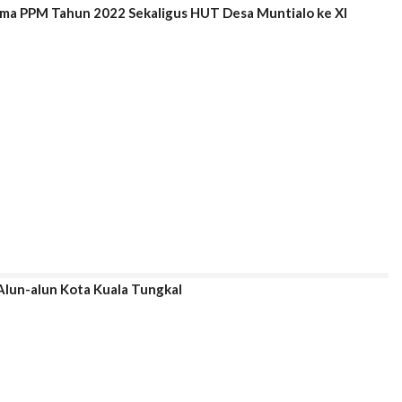
rima PPM Tahun 2022 Sekaligus HUT Desa Muntialo ke XI
Alun-alun Kota Kuala Tungkal